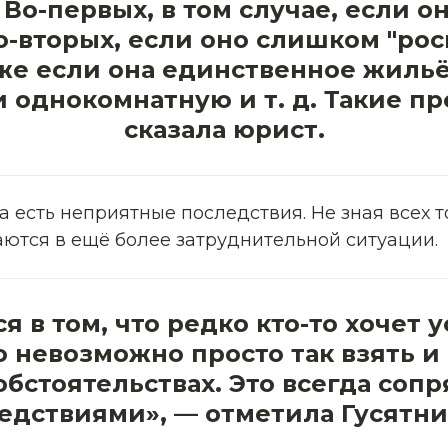
Во-первых, в том случае, если 
Во-вторых, если оно слишком "рос
е если она единственное жильё,
 однокомнатную и т. д. Такие п
сказала юрист.
а есть неприятные последствия. Не зная всех 
ются в ещё более затруднительной ситуации.
 в том, что редко кто-то хочет 
то невозможно просто так взять и
бстоятельствах. Это всегда со
едствиями», — отметила Гусятни