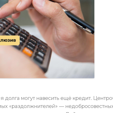
я долга могут навесить ещё кредит. Центр
емых «раздолжнителей» — недобросовестных