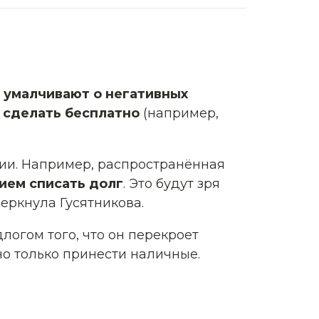
о
умалчивают о негативных
о сделать бесплатно
(например,
ации. Например, распространённая
ием списать долг
. Это будут зря
черкнула Гусятникова.
логом того, что он перекроет
но только принести наличные.