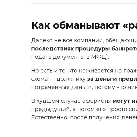
Как обманывают «
Далеко не все компании, обещающи
последствиях процедуры банкрот
подать документы в МФЦ).
Но есть и те, кто наживается на г
схема — должнику
за деньги пред
потраченные деньги, потому что ник
В худшем случае аферисты
могут н
предыдущий, а потом его просто сп
Естественно, после получения ден