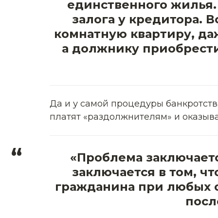
единственного жилья. 
залога у кредитора. 
комнатную квартиру, даж
а должнику приобрести
Да и у самой процедуры банкротств
платят «раздолжнителям» и оказыва
“
«Проблема заключается
заключается в том, ч
гражданина при любых о
посл