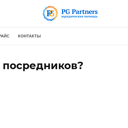
РАЙС
КОНТАКТЫ
з посредников?