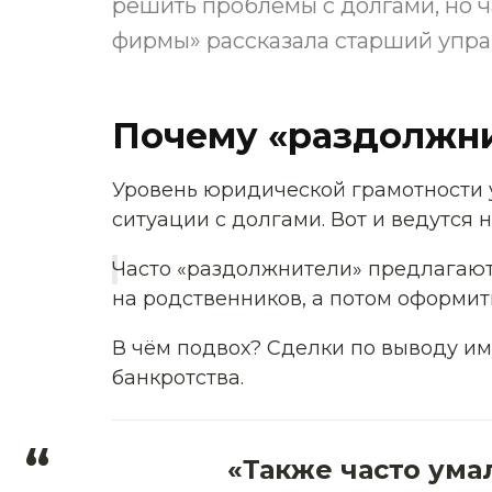
решить проблемы с долгами, но ч
фирмы» рассказала старший упра
Почему «раздолжни
Уровень юридической грамотности у
ситуации с долгами. Вот и ведутся
Часто «раздолжнители» предлагают
на родственников, а потом оформит
В чём подвох? Сделки по выводу им
банкротства.
“
«Также часто ума