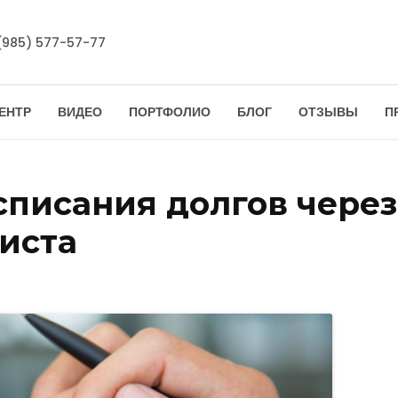
(985) 577-57-77
ЕНТР
ВИДЕО
ПОРТФОЛИО
БЛОГ
ОТЗЫВЫ
П
 списания долгов чере
иста