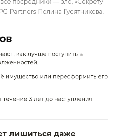
 все посредники — зло, «Секрету
 Partners Полина Гусятникова.
ов
нают, как лучше поступить в
олженностей.
сё имущество или переоформить его
 течение 3 лет до наступления
жет лишиться даже