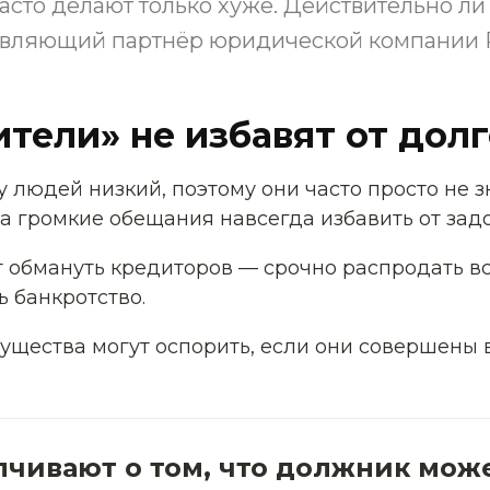
асто делают только хуже. Действительно ли
вляющий партнёр юридической компании PG
тели» не избавят от долг
 людей низкий, поэтому они часто просто не з
 на громкие обещания навсегда избавить от зад
 обмануть кредиторов — срочно распродать в
ь банкротство.
ущества могут оспорить, если они совершены в
лчивают о том, что должник мо