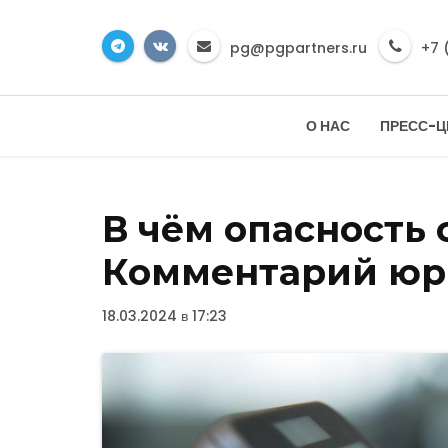
pg@pgpartners.ru
+7 
О НАС
ПРЕСС-Ц
В чём опасность
Комментарий юр
18.03.2024 в 17:23